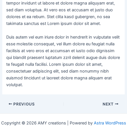
tempor invidunt ut labore et dolore magna aliquyam erat,
sed diam voluptua. At vero eos et accusam et justo duo
dolores et ea rebum. Stet clita kasd gubergren, no sea
takimata sanctus est Lorem ipsum dolor sit amet.
Duis autem vel eum iriure dolor in hendrerit in vulputate velit
esse molestie consequat, vel illum dolore eu feugiat nulla
facilisis at vero eros et accumsan et iusto odio dignissim
qui blandit praesent luptatum zzril delenit augue duis dolore
te feugait nulla facilisi. Lorem ipsum dolor sit amet,
consectetuer adipiscing elit, sed diam nonummy nibh
euismod tincidunt ut laoreet dolore magna aliquam erat
volutpat.
PREVIOUS
NEXT
Copyright © 2026 AMY creations | Powered by
Astra WordPress